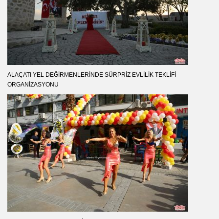
ALAÇATI YEL DEĞIRMENLERINDE SÜRPRIZ EVLILIK TEKLIFI
ORGANIZASYONU