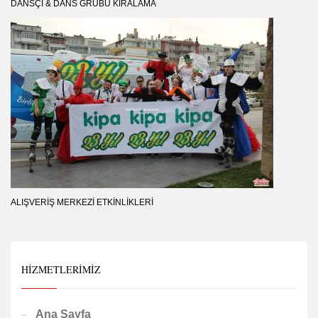
DANSÇI & DANS GRUBU KIRALAMA
ALIŞVERIŞ MERKEZI ETKINLIKLERI
HIZMETLERIMIZ
Ana Sayfa