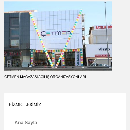
ÇETMEN MAĞAZASI AÇILIŞ ORGANIZASYONLARI
HIZMETLERIMIZ
Ana Sayfa