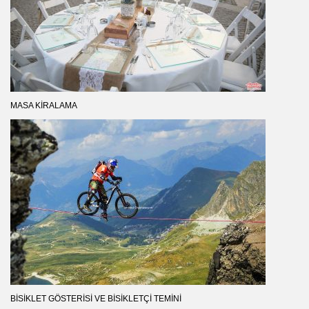
MASA KIRALAMA
BISIKLET GÖSTERISI VE BISIKLETÇI TEMINI