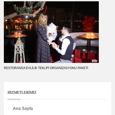
RESTORANDA EVLILIK TEKLIFI ORGANIZASYONU PAKETI
HIZMETLERIMIZ
Ana Sayfa