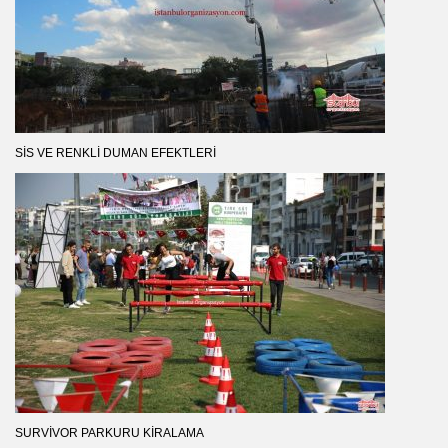
SIS VE RENKLI DUMAN EFEKTLERI
SURVIVOR PARKURU KIRALAMA