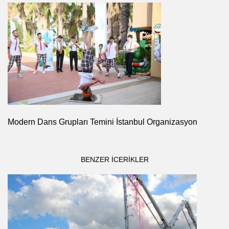
Modern Dans Grupları Temini İstanbul Organizasyon
BENZER ICERIKLER