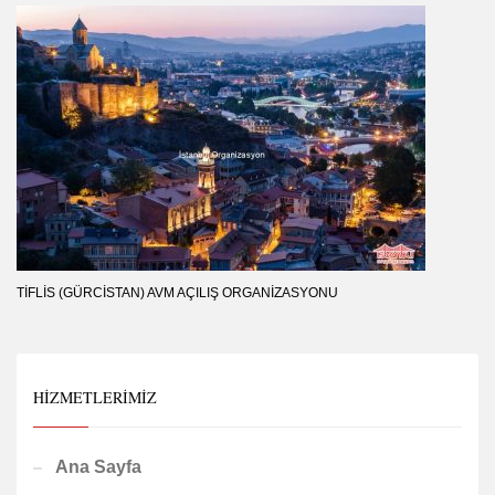
TIFLIS (GÜRCISTAN) AVM AÇILIŞ ORGANIZASYONU
HIZMETLERIMIZ
Ana Sayfa