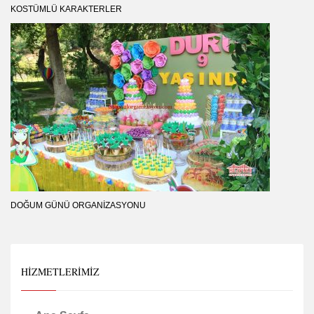
KOSTÜMLÜ KARAKTERLER
DOĞUM GÜNÜ ORGANIZASYONU
HIZMETLERIMIZ