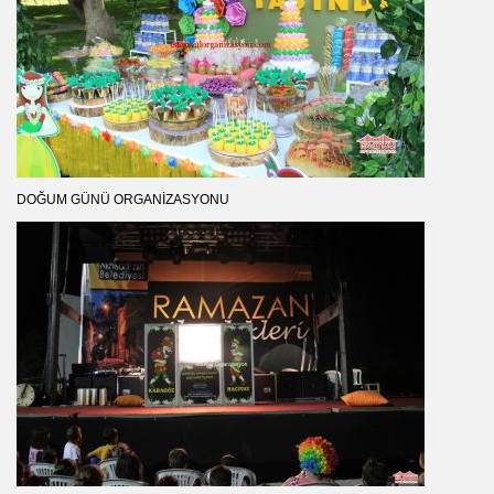
DOĞUM GÜNÜ ORGANIZASYONU