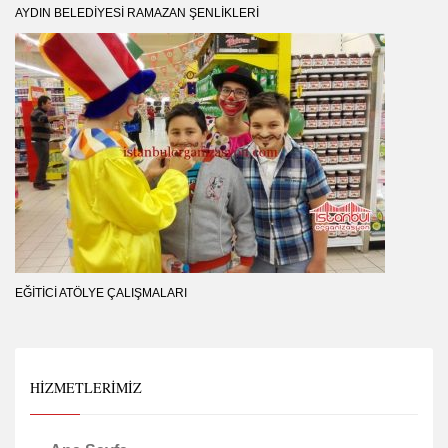
AYDIN BELEDIYESI RAMAZAN ŞENLIKLERI
EĞITICI ATÖLYE ÇALIŞMALARI
HIZMETLERIMIZ