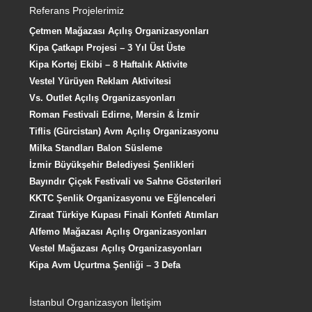
Referans Projelerimiz
Çetmen Mağazası Açılış Organizasyonları
Kipa Çatkapı Projesi – 3 Yıl Üst Üste
Kipa Kortej Ekibi – 8 Haftalık Aktivite
Vestel Yürüyen Reklam Aktivitesi
Vs. Outlet Açılış Organizasyonları
Roman Festivali Edirne, Mersin & İzmir
Tiflis (Gürcistan) Avm Açılış Organizasyonu
Milka Standları Balon Süsleme
İzmir Büyükşehir Belediyesi Şenlikleri
Bayındır Çiçek Festivali ve Sahne Gösterileri
KKTC Şenlik Organizasyonu ve Eğlenceleri
Ziraat Türkiye Kupası Finali Konfeti Atımları
Alfemo Mağazası Açılış Organizasyonları
Vestel Mağazası Açılış Organizasyonları
Kipa Avm Uçurtma Şenliği – 3 Defa
İstanbul Organizasyon İletişim