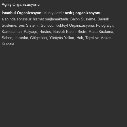
Açılış Organizasyonu
İstanbul Organizasyon
uzun yıllardır
açılış organizasyonu
alanında sorunsuz hizmet sağlamaktadır. Balon Süsleme, Bayrak
Süsleme, Ses Sistemi, Sunucu, Kokteyl Organizasyonu, Fotoğrafçı,
Kameraman, Palyaço, Hostes, Baskılı Balon, Bistro Masa Kiralama,
Sahne, Isıtıcılar, Gölgelikler, Yürüyüş Yolları, Halı, Tepsi ve Makas,
Kurdele...