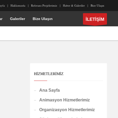
ayfa
Hakkımızda
Referans Projelerimiz
Haber & Galeriler
Bize Ulaşın
ar
Galeriler
Bize Ulaşın
İLETİŞİM
HIZMETLERIMIZ
Ana Sayfa
Animasyon Hizmetlerimiz
Organizasyon Hizmetlerimiz