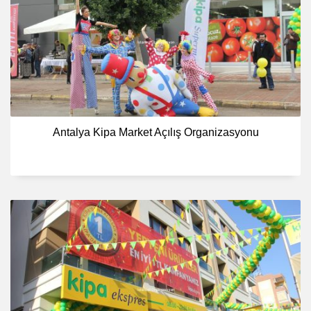
Antalya Kipa Market Açılış Organizasyonu