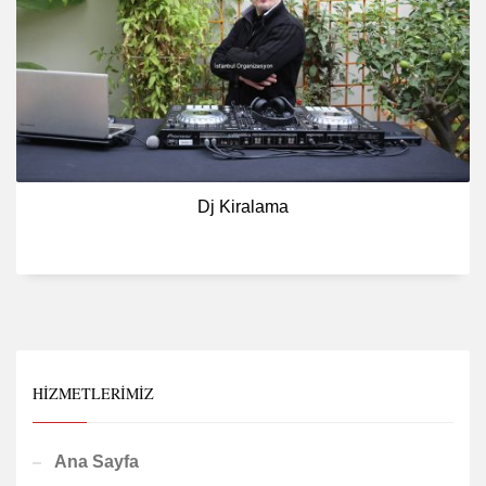
Dj Kiralama
HIZMETLERIMIZ
Ana Sayfa