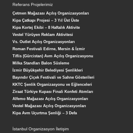
Referans Projelerimiz
Çetmen Mağazası Açılış Organizasyonları
Kipa Çatkapı Projesi – 3 Yıl Üst Üste
Kipa Kortej Ekibi – 8 Haftalık Aktivite
Vestel Yürüyen Reklam Aktivitesi
Vs. Outlet Açılış Organizasyonları
Roman Festivali Edirne, Mersin & İzmir
Tiflis (Gürcistan) Avm Açılış Organizasyonu
Milka Standları Balon Süsleme
İzmir Büyükşehir Belediyesi Şenlikleri
Bayındır Çiçek Festivali ve Sahne Gösterileri
KKTC Şenlik Organizasyonu ve Eğlenceleri
Ziraat Türkiye Kupası Finali Konfeti Atımları
Alfemo Mağazası Açılış Organizasyonları
Vestel Mağazası Açılış Organizasyonları
Kipa Avm Uçurtma Şenliği – 3 Defa
İstanbul Organizasyon İletişim