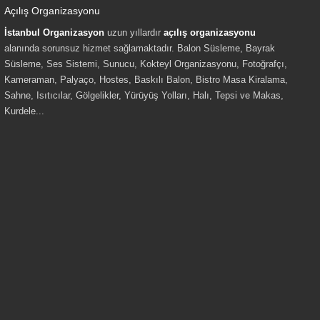
Açılış Organizasyonu
İstanbul Organizasyon
uzun yıllardır
açılış organizasyonu
alanında sorunsuz hizmet sağlamaktadır. Balon Süsleme, Bayrak
Süsleme, Ses Sistemi, Sunucu, Kokteyl Organizasyonu, Fotoğrafçı,
Kameraman, Palyaço, Hostes, Baskılı Balon, Bistro Masa Kiralama,
Sahne, Isıtıcılar, Gölgelikler, Yürüyüş Yolları, Halı, Tepsi ve Makas,
Kurdele...