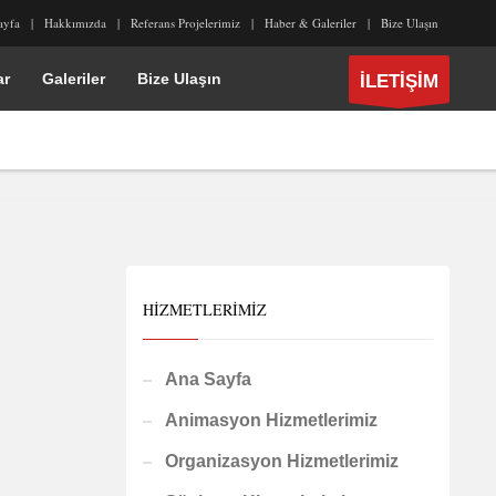
ayfa
Hakkımızda
Referans Projelerimiz
Haber & Galeriler
Bize Ulaşın
ar
Galeriler
Bize Ulaşın
İLETİŞİM
HIZMETLERIMIZ
Ana Sayfa
Animasyon Hizmetlerimiz
Organizasyon Hizmetlerimiz