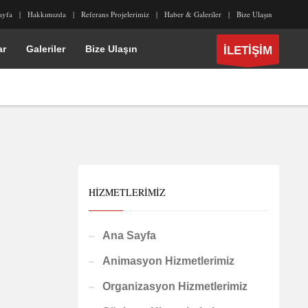
ayfa
Hakkımızda
Referans Projelerimiz
Haber & Galeriler
Bize Ulaşın
ar
Galeriler
Bize Ulaşın
İLETİŞİM
HIZMETLERIMIZ
Ana Sayfa
Animasyon Hizmetlerimiz
Organizasyon Hizmetlerimiz