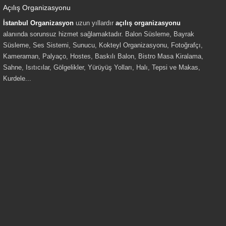
Açılış Organizasyonu
İstanbul Organizasyon
uzun yıllardır
açılış organizasyonu
alanında sorunsuz hizmet sağlamaktadır. Balon Süsleme, Bayrak
Süsleme, Ses Sistemi, Sunucu, Kokteyl Organizasyonu, Fotoğrafçı,
Kameraman, Palyaço, Hostes, Baskılı Balon, Bistro Masa Kiralama,
Sahne, Isıtıcılar, Gölgelikler, Yürüyüş Yolları, Halı, Tepsi ve Makas,
Kurdele...