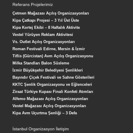
Referans Projelerimiz
Çetmen Mağazası Açılış Organizasyonları
Kipa Çatkapı Projesi – 3 Yıl Üst Üste
Kipa Kortej Ekibi – 8 Haftalık Aktivite
Vestel Yürüyen Reklam Aktivitesi
Vs. Outlet Açılış Organizasyonları
Roman Festivali Edirne, Mersin & İzmir
Tiflis (Gürcistan) Avm Açılış Organizasyonu
Milka Standları Balon Süsleme
İzmir Büyükşehir Belediyesi Şenlikleri
Bayındır Çiçek Festivali ve Sahne Gösterileri
KKTC Şenlik Organizasyonu ve Eğlenceleri
Ziraat Türkiye Kupası Finali Konfeti Atımları
Alfemo Mağazası Açılış Organizasyonları
Vestel Mağazası Açılış Organizasyonları
Kipa Avm Uçurtma Şenliği – 3 Defa
İstanbul Organizasyon İletişim