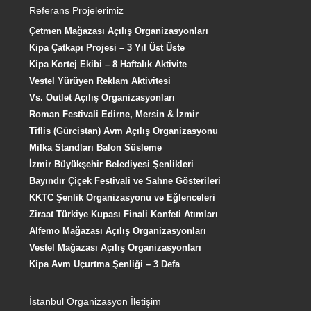
Referans Projelerimiz
Çetmen Mağazası Açılış Organizasyonları
Kipa Çatkapı Projesi – 3 Yıl Üst Üste
Kipa Kortej Ekibi – 8 Haftalık Aktivite
Vestel Yürüyen Reklam Aktivitesi
Vs. Outlet Açılış Organizasyonları
Roman Festivali Edirne, Mersin & İzmir
Tiflis (Gürcistan) Avm Açılış Organizasyonu
Milka Standları Balon Süsleme
İzmir Büyükşehir Belediyesi Şenlikleri
Bayındır Çiçek Festivali ve Sahne Gösterileri
KKTC Şenlik Organizasyonu ve Eğlenceleri
Ziraat Türkiye Kupası Finali Konfeti Atımları
Alfemo Mağazası Açılış Organizasyonları
Vestel Mağazası Açılış Organizasyonları
Kipa Avm Uçurtma Şenliği – 3 Defa
İstanbul Organizasyon İletişim