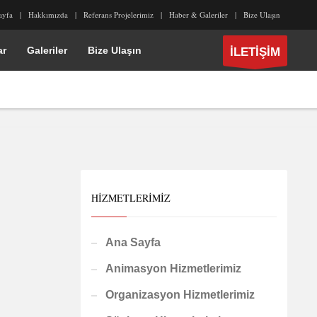
ayfa
Hakkımızda
Referans Projelerimiz
Haber & Galeriler
Bize Ulaşın
ar
Galeriler
Bize Ulaşın
İLETİŞİM
HIZMETLERIMIZ
Ana Sayfa
Animasyon Hizmetlerimiz
Organizasyon Hizmetlerimiz