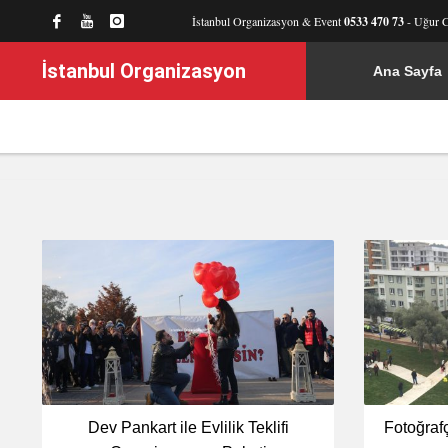
İstanbul Organizasyon & Event
0533 470 73
- Uğur 
İstanbul Organizasyon
Ana Sayfa
Dev Pankart ile Evlilik Teklifi
Fotoğraf