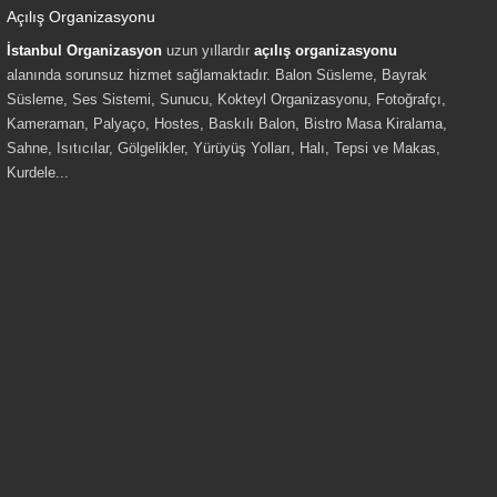
Açılış Organizasyonu
İstanbul Organizasyon
uzun yıllardır
açılış organizasyonu
alanında sorunsuz hizmet sağlamaktadır. Balon Süsleme, Bayrak
Süsleme, Ses Sistemi, Sunucu, Kokteyl Organizasyonu, Fotoğrafçı,
Kameraman, Palyaço, Hostes, Baskılı Balon, Bistro Masa Kiralama,
Sahne, Isıtıcılar, Gölgelikler, Yürüyüş Yolları, Halı, Tepsi ve Makas,
Kurdele...