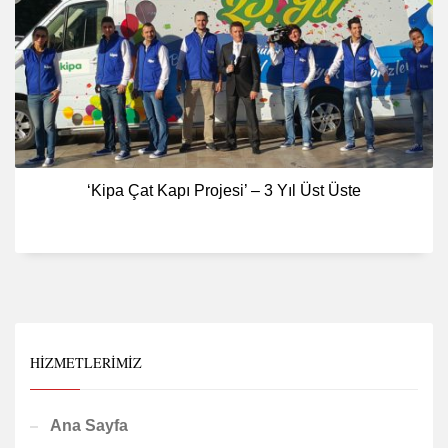
‘Kipa Çat Kapı Projesi’ – 3 Yıl Üst Üste
HIZMETLERIMIZ
Ana Sayfa