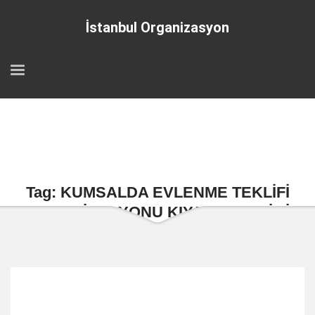
İstanbul Organizasyon
Tag: KUMSALDA EVLENME TEKLİFİ
ORGANİZASYONU KIYAFET SEÇİMİ