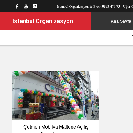
İstanbul Organizasyon & Event
0533 470 73
- Uğur 
İstanbul Organizasyon
Ana Sayfa
Çetmen Mobilya Maltepe Açılış