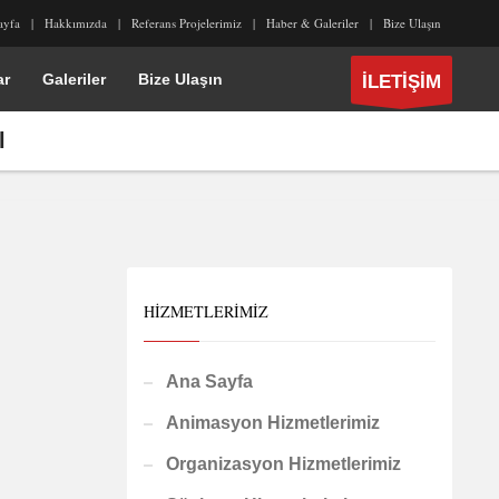
ayfa
Hakkımızda
Referans Projelerimiz
Haber & Galeriler
Bize Ulaşın
ar
Galeriler
Bize Ulaşın
İLETİŞİM
l
HIZMETLERIMIZ
Ana Sayfa
Animasyon Hizmetlerimiz
Organizasyon Hizmetlerimiz