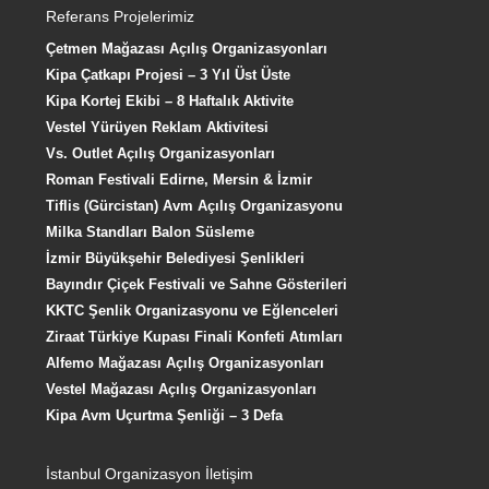
Referans Projelerimiz
Çetmen Mağazası Açılış Organizasyonları
Kipa Çatkapı Projesi – 3 Yıl Üst Üste
Kipa Kortej Ekibi – 8 Haftalık Aktivite
Vestel Yürüyen Reklam Aktivitesi
Vs. Outlet Açılış Organizasyonları
Roman Festivali Edirne, Mersin & İzmir
Tiflis (Gürcistan) Avm Açılış Organizasyonu
Milka Standları Balon Süsleme
İzmir Büyükşehir Belediyesi Şenlikleri
Bayındır Çiçek Festivali ve Sahne Gösterileri
KKTC Şenlik Organizasyonu ve Eğlenceleri
Ziraat Türkiye Kupası Finali Konfeti Atımları
Alfemo Mağazası Açılış Organizasyonları
Vestel Mağazası Açılış Organizasyonları
Kipa Avm Uçurtma Şenliği – 3 Defa
İstanbul Organizasyon İletişim