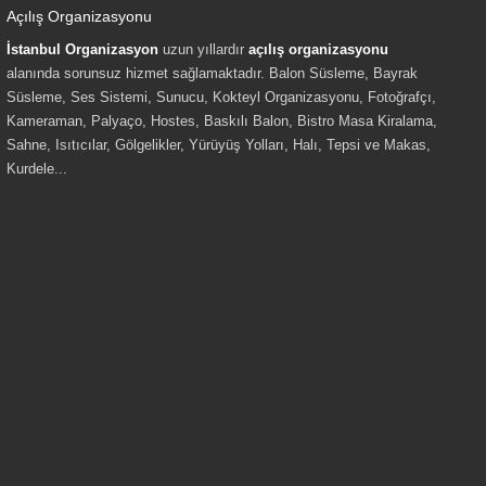
Açılış Organizasyonu
İstanbul Organizasyon
uzun yıllardır
açılış organizasyonu
alanında sorunsuz hizmet sağlamaktadır. Balon Süsleme, Bayrak
Süsleme, Ses Sistemi, Sunucu, Kokteyl Organizasyonu, Fotoğrafçı,
Kameraman, Palyaço, Hostes, Baskılı Balon, Bistro Masa Kiralama,
Sahne, Isıtıcılar, Gölgelikler, Yürüyüş Yolları, Halı, Tepsi ve Makas,
Kurdele...