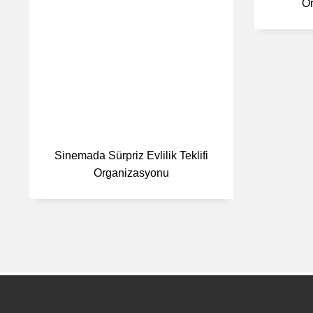
Or
Sinemada Sürpriz Evlilik Teklifi
Organizasyonu