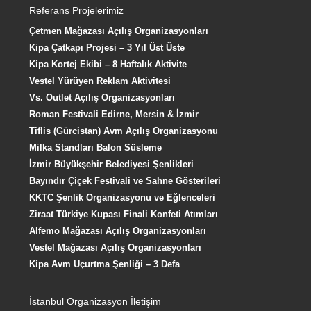
Referans Projelerimiz
Çetmen Mağazası Açılış Organizasyonları
Kipa Çatkapı Projesi – 3 Yıl Üst Üste
Kipa Kortej Ekibi – 8 Haftalık Aktivite
Vestel Yürüyen Reklam Aktivitesi
Vs. Outlet Açılış Organizasyonları
Roman Festivali Edirne, Mersin & İzmir
Tiflis (Gürcistan) Avm Açılış Organizasyonu
Milka Standları Balon Süsleme
İzmir Büyükşehir Belediyesi Şenlikleri
Bayındır Çiçek Festivali ve Sahne Gösterileri
KKTC Şenlik Organizasyonu ve Eğlenceleri
Ziraat Türkiye Kupası Finali Konfeti Atımları
Alfemo Mağazası Açılış Organizasyonları
Vestel Mağazası Açılış Organizasyonları
Kipa Avm Uçurtma Şenliği – 3 Defa
İstanbul Organizasyon İletişim