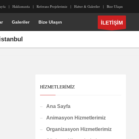
ayfa
Hakkımızda
Referans Projelerimiz
Haber & Galeriler
Bize Ulaşın
ar
Galeriler
Bize Ulaşın
İLETİŞİM
istanbul
HIZMETLERIMIZ
Ana Sayfa
Animasyon Hizmetlerimiz
Organizasyon Hizmetlerimiz