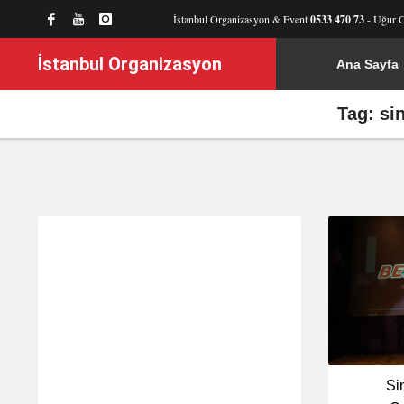
İstanbul Organizasyon & Event
0533 470 73
- Uğur 
İstanbul Organizasyon
Ana Sayfa
Tag: si
Si