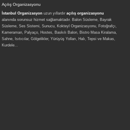
Açılış Organizasyonu
İstanbul Organizasyon
uzun yıllardır
açılış organizasyonu
alanında sorunsuz hizmet sağlamaktadır. Balon Süsleme, Bayrak
Süsleme, Ses Sistemi, Sunucu, Kokteyl Organizasyonu, Fotoğrafçı,
Kameraman, Palyaço, Hostes, Baskılı Balon, Bistro Masa Kiralama,
Sahne, Isıtıcılar, Gölgelikler, Yürüyüş Yolları, Halı, Tepsi ve Makas,
Kurdele...