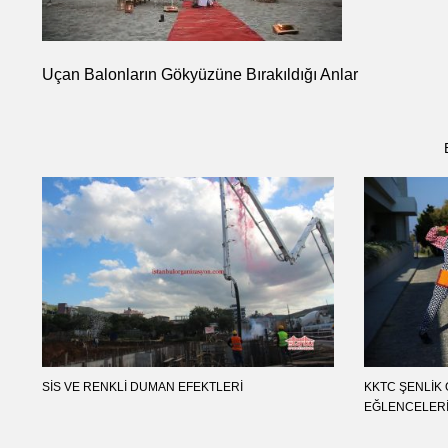
Uçan Balonların Gökyüzüne Bırakıldığı Anlar
SIS VE RENKLI DUMAN EFEKTLERI
KKTC ŞENLIK
EĞLENCELER