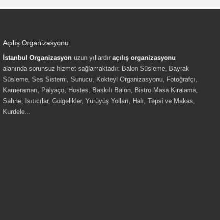
Açılış Organizasyonu
İstanbul Organizasyon
uzun yıllardır
açılış organizasyonu
alanında sorunsuz hizmet sağlamaktadır. Balon Süsleme, Bayrak
Süsleme, Ses Sistemi, Sunucu, Kokteyl Organizasyonu, Fotoğrafçı,
Kameraman, Palyaço, Hostes, Baskılı Balon, Bistro Masa Kiralama,
Sahne, Isıtıcılar, Gölgelikler, Yürüyüş Yolları, Halı, Tepsi ve Makas,
Kurdele...