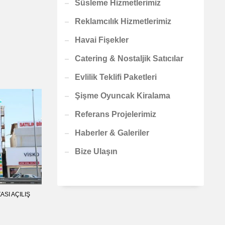
Süsleme Hizmetlerimiz
Reklamcılık Hizmetlerimiz
Havai Fişekler
Catering & Nostaljik Satıcılar
Evlilik Teklifi Paketleri
Şişme Oyuncak Kiralama
Referans Projelerimiz
Haberler & Galeriler
Bize Ulaşın
SI AÇILIŞ