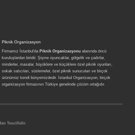
Piknik Organizasyon
Firmamız İstanbul'da
Piknik Organizasyonu
alanında öncü
kuruluşlardan biridir. Şişme oyuncaklar, gölgelik ve çadırlar,
minderler, masalar, büyüklere ve küçüklere özel piknik oyunları,
sokak satıcıları, süslemeler, özel piknik sunucuları ve birçok
ürünümüz kendi bünyemizdedir. İstanbul Organizasyon, birçok
organizasyon firmasının Türkiye genelinde çözüm ortağıdır.
n Tescillidir.