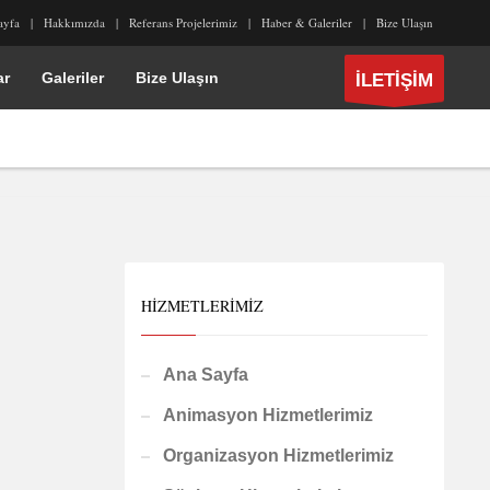
ayfa
Hakkımızda
Referans Projelerimiz
Haber & Galeriler
Bize Ulaşın
ar
Galeriler
Bize Ulaşın
İLETİŞİM
HIZMETLERIMIZ
Ana Sayfa
Animasyon Hizmetlerimiz
Organizasyon Hizmetlerimiz