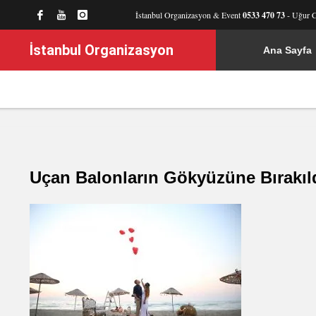
İstanbul Organizasyon & Event
0533 470 73
- Uğur 
İstanbul Organizasyon
Ana Sayfa
Uçan Balonların Gökyüzüne Bırakıld