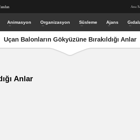
Candan
Ana S
Animasyon
Organizasyon
Süsleme
Ajans
Gıdal
Uçan Balonların Gökyüzüne Bırakıldığı Anlar
ığı Anlar