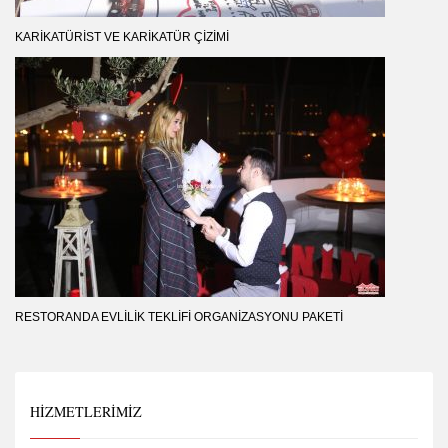
KARIKATÜRIST VE KARIKATÜR ÇIZIMI
RESTORANDA EVLILIK TEKLIFI ORGANIZASYONU PAKETI
HIZMETLERIMIZ