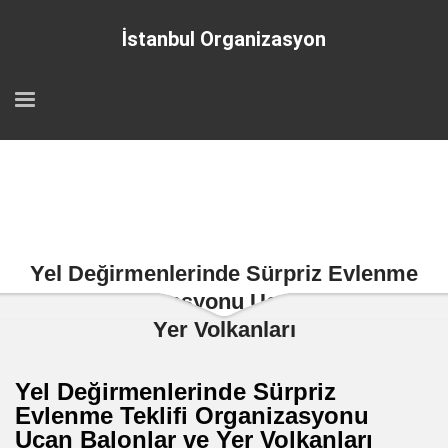
İstanbul Organizasyon
Yel Değirmenlerinde Sürpriz Evlenme
Teklifi Organizasyonu Uçan Balonlar ve
Yer Volkanları
Yel Değirmenlerinde Sürpriz
Evlenme Teklifi Organizasyonu
Uçan Balonlar ve Yer Volkanları