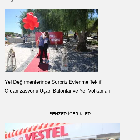
Yel Değirmenlerinde Sürpriz Evlenme Teklifi
Organizasyonu Uçan Balonlar ve Yer Volkanları
BENZER ICERIKLER