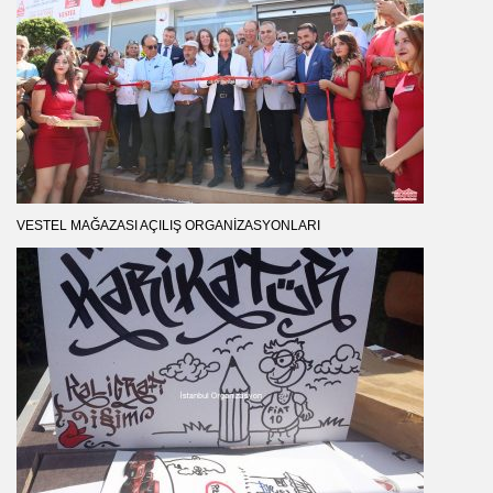
VESTEL MAĞAZASI AÇILIŞ ORGANIZASYONLARI