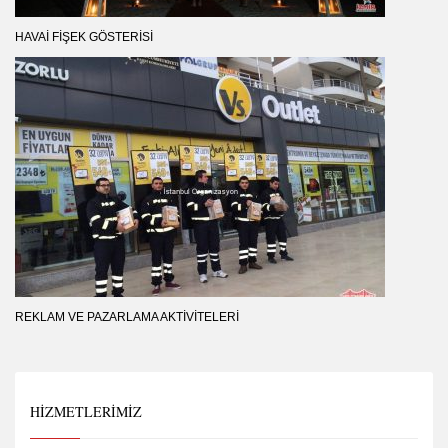
HAVAI FIŞEK GÖSTERISI
REKLAM VE PAZARLAMA AKTIVITELERI
HIZMETLERIMIZ