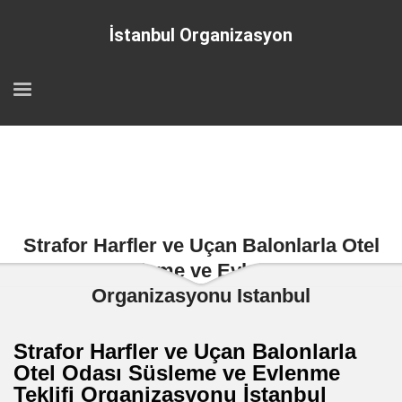
İstanbul Organizasyon
Strafor Harfler ve Uçan Balonlarla Otel
Odası Süsleme ve Evlenme Teklifi
Organizasyonu İstanbul
Strafor Harfler ve Uçan Balonlarla
Otel Odası Süsleme ve Evlenme
Teklifi Organizasyonu İstanbul