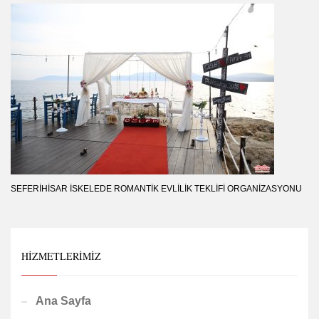
SEFERIHISAR İSKELEDE ROMANTIK EVLILIK TEKLIFI ORGANIZASYONU
HIZMETLERIMIZ
Ana Sayfa