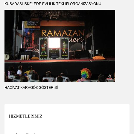
KUŞADASI İSKELEDE EVLILIK TEKLIFI ORGANIZASYONU
HACIVAT KARAGÖZ GÖSTERISI
HIZMETLERIMIZ