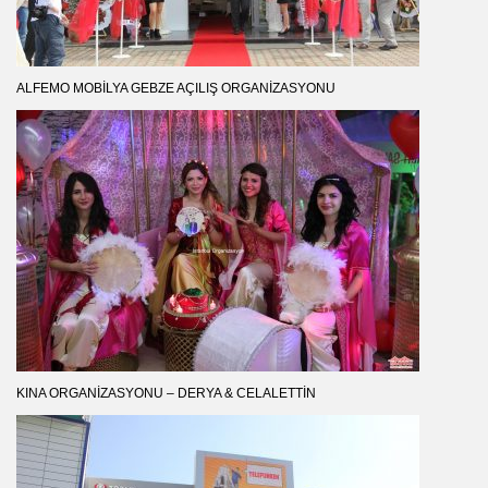
ALFEMO MOBILYA GEBZE AÇILIŞ ORGANIZASYONU
KINA ORGANIZASYONU – DERYA & CELALETTIN