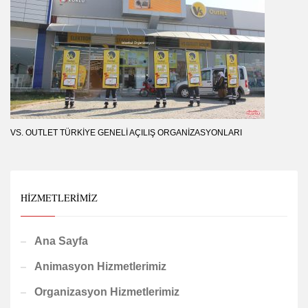
VS. OUTLET TÜRKIYE GENELI AÇILIŞ ORGANIZASYONLARI
HIZMETLERIMIZ
Ana Sayfa
Animasyon Hizmetlerimiz
Organizasyon Hizmetlerimiz