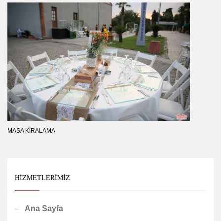
MASA KIRALAMA
HIZMETLERIMIZ
Ana Sayfa