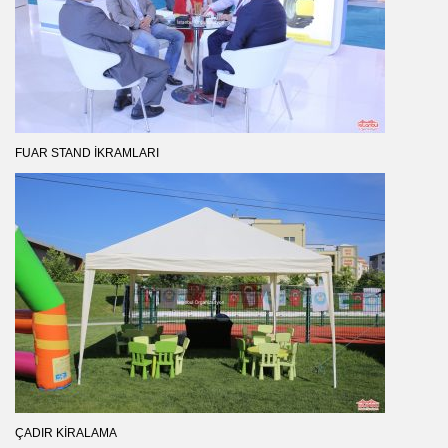
FUAR STAND İKRAMLARI
ÇADIR KIRALAMA