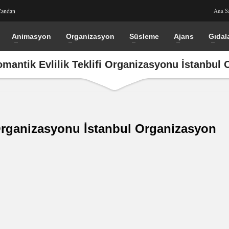
Candan
Ana S
Animasyon
Organizasyon
Süsleme
Ajans
Gıdal
antik Evlilik Teklifi Organizasyonu İstanbul
 Organizasyonu İstanbul Organizasyon