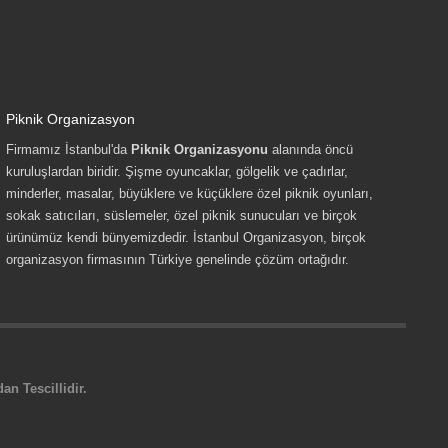
Piknik Organizasyon
Firmamız İstanbul'da
Piknik Organizasyonu
alanında öncü
kuruluşlardan biridir. Şişme oyuncaklar, gölgelik ve çadırlar,
minderler, masalar, büyüklere ve küçüklere özel piknik oyunları,
sokak satıcıları, süslemeler, özel piknik sunucuları ve birçok
ürünümüz kendi bünyemizdedir. İstanbul Organizasyon, birçok
organizasyon firmasının Türkiye genelinde çözüm ortağıdır.
n Tescillidir.