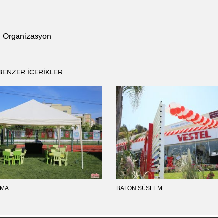
ul Organizasyon
BENZER ICERIKLER
AMA
BALON SÜSLEME