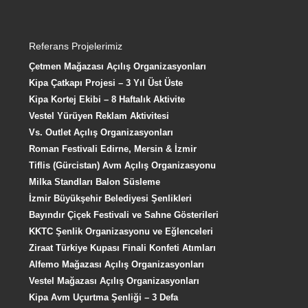
Referans Projelerimiz
Çetmen Mağazası Açılış Organizasyonları
Kipa Çatkapı Projesi – 3 Yıl Üst Üste
Kipa Kortej Ekibi – 8 Haftalık Aktivite
Vestel Yürüyen Reklam Aktivitesi
Vs. Outlet Açılış Organizasyonları
Roman Festivali Edirne, Mersin & İzmir
Tiflis (Gürcistan) Avm Açılış Organizasyonu
Milka Standları Balon Süsleme
İzmir Büyükşehir Belediyesi Şenlikleri
Bayındır Çiçek Festivali ve Sahne Gösterileri
KKTC Şenlik Organizasyonu ve Eğlenceleri
Ziraat Türkiye Kupası Finali Konfeti Atımları
Alfemo Mağazası Açılış Organizasyonları
Vestel Mağazası Açılış Organizasyonları
Kipa Avm Uçurtma Şenliği – 3 Defa