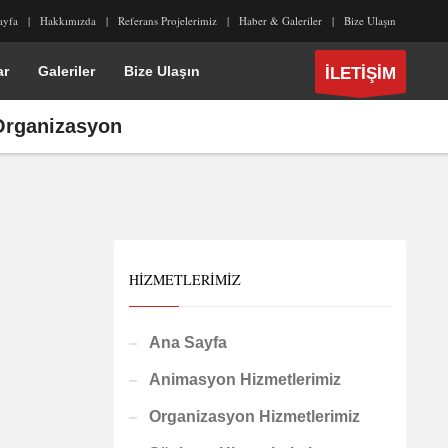
ayfa
Hakkımızda
Referans Projelerimiz
Haber & Galeriler
Bize Ulaşın
ar
Galeriler
Bize Ulaşın
İLETİŞİM
 Organizasyon
HIZMETLERIMIZ
Ana Sayfa
Animasyon Hizmetlerimiz
Organizasyon Hizmetlerimiz