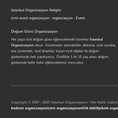
İstanbul Organizasyon İletişim
izmir event organizasyon
-
organizasyon
-
Event
Doğum Günü Organizasyon
Her yaşa özel doğum günü eğlencelerinde favoriniz
İstanbul
Organizasyon
olsun. Süslemeler, animatörler, dekorlar, özel oyunlar,
ses sistemleri, özel ikramlar, kişiye özel objeler ile doğum
günlerinizde fark yaratıyoruz. Özellikle 1 ile 16 yaş arası doğum
günlerinde farklı farklı eğlencelerimiz mevcuttur.
Copyright © 2007 - 2025 İstanbul Organizasyon - Her Hakkı Saklıdı
bodrum organizasyon
izmir organizasyon
evlilik teklifi
piknik orga