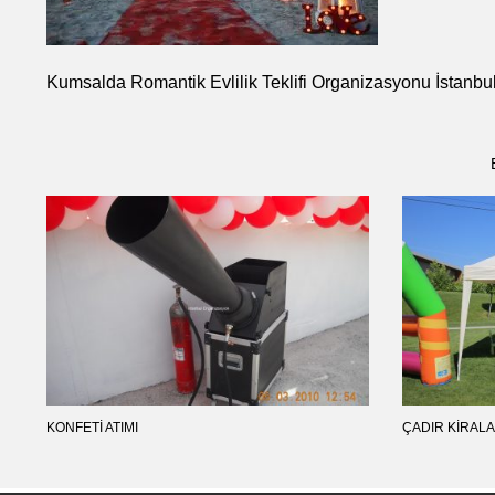
Kumsalda Romantik Evlilik Teklifi Organizasyonu İstanb
KONFETI ATIMI
ÇADIR KIRAL