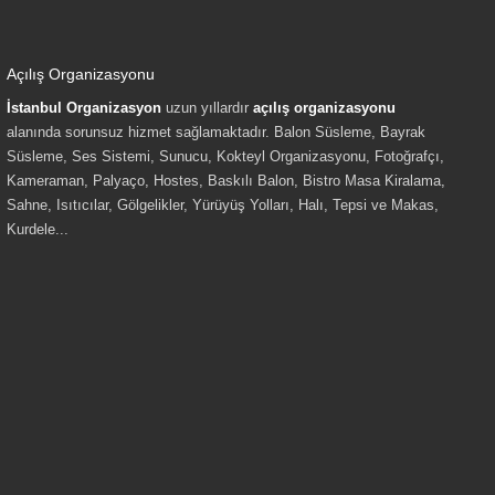
Açılış Organizasyonu
İstanbul Organizasyon
uzun yıllardır
açılış organizasyonu
alanında sorunsuz hizmet sağlamaktadır. Balon Süsleme, Bayrak
Süsleme, Ses Sistemi, Sunucu, Kokteyl Organizasyonu, Fotoğrafçı,
Kameraman, Palyaço, Hostes, Baskılı Balon, Bistro Masa Kiralama,
Sahne, Isıtıcılar, Gölgelikler, Yürüyüş Yolları, Halı, Tepsi ve Makas,
Kurdele...