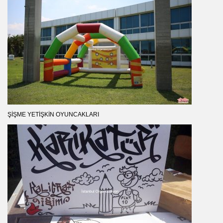
ŞIŞME YETIŞKIN OYUNCAKLARI