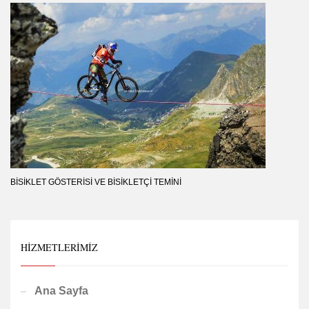
BISIKLET GÖSTERISI VE BISIKLETÇI TEMINI
HIZMETLERIMIZ
Ana Sayfa