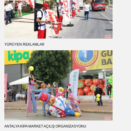
YÜRÜYEN REKLAMLAR
ANTALYA KIPA MARKET AÇILIŞ ORGANIZASYONU