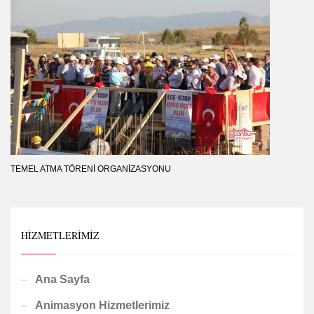
TEMEL ATMA TÖRENI ORGANIZASYONU
HIZMETLERIMIZ
Ana Sayfa
Animasyon Hizmetlerimiz