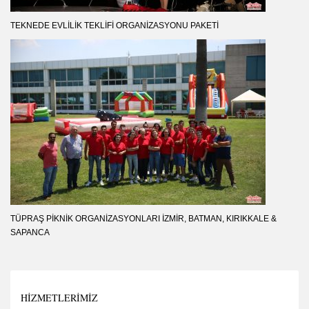
TEKNEDE EVLILIK TEKLIFI ORGANIZASYONU PAKETI
TÜPRAŞ PIKNIK ORGANIZASYONLARI İZMIR, BATMAN, KIRIKKALE &
SAPANCA
HIZMETLERIMIZ