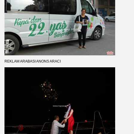
REKLAM ARABASI ANONS ARACI