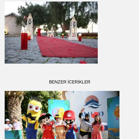
BENZER ICERIKLER