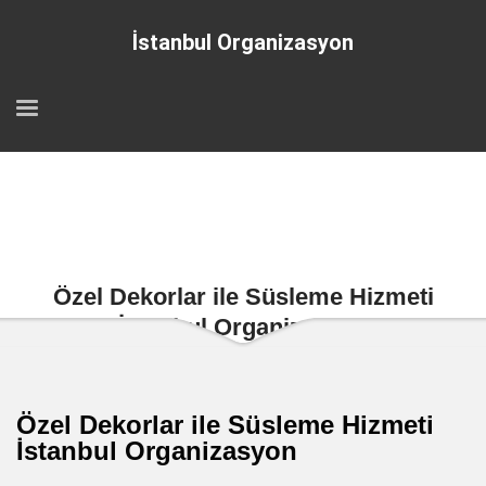
İstanbul Organizasyon
Özel Dekorlar ile Süsleme Hizmeti
İstanbul Organizasyon
Özel Dekorlar ile Süsleme Hizmeti
İstanbul Organizasyon