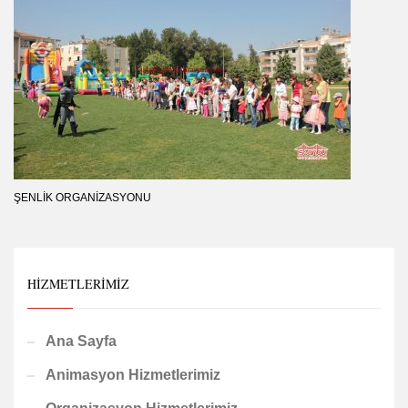
ŞENLIK ORGANIZASYONU
HIZMETLERIMIZ
Ana Sayfa
Animasyon Hizmetlerimiz