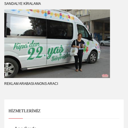
SANDALYE KIRALAMA
REKLAM ARABASI ANONS ARACI
HIZMETLERIMIZ