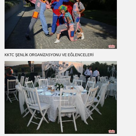
KKTC ŞENLIK ORGANIZASYONU VE EĞLENCELERI