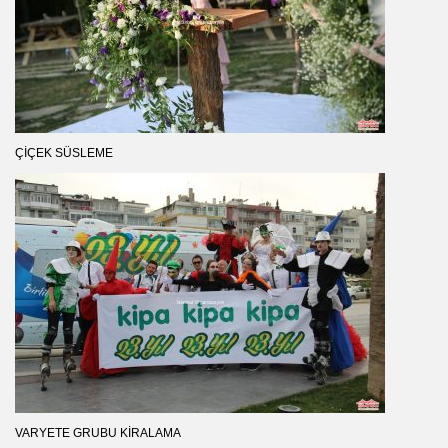
ÇIÇEK SÜSLEME
VARYETE GRUBU KIRALAMA