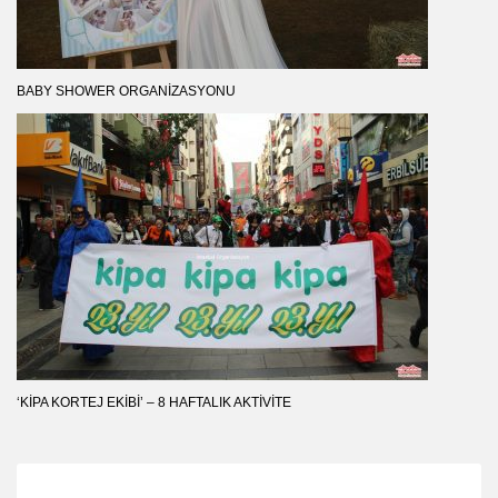
BABY SHOWER ORGANIZASYONU
‘KIPA KORTEJ EKIBI’ – 8 HAFTALIK AKTIVITE