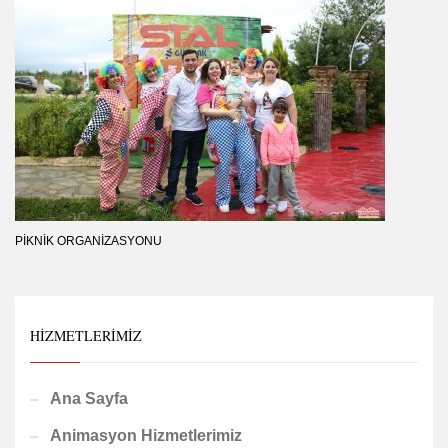
PIKNIK ORGANIZASYONU
HIZMETLERIMIZ
Ana Sayfa
Animasyon Hizmetlerimiz