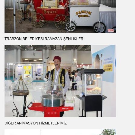
TRABZON BELEDIYESI RAMAZAN ŞENLIKLERI
DIĞER ANIMASYON HIZMETLERIMIZ