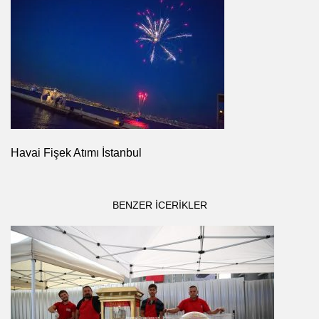
Havai Fişek Atımı İstanbul
BENZER ICERIKLER