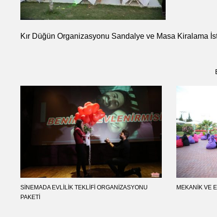
Kır Düğün Organizasyonu Sandalye ve Masa Kiralama İs
SINEMADA EVLILIK TEKLIFI ORGANIZASYONU
MEKANIK VE 
PAKETI