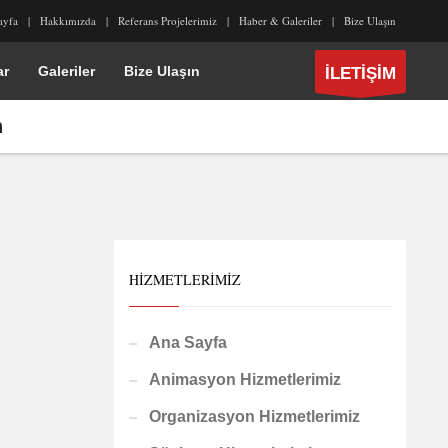
ayfa
Hakkımızda
Referans Projelerimiz
Haber & Galeriler
Bize Ulaşın
ar
Galeriler
Bize Ulaşın
İLETİŞİM
n
HIZMETLERIMIZ
Ana Sayfa
Animasyon Hizmetlerimiz
Organizasyon Hizmetlerimiz