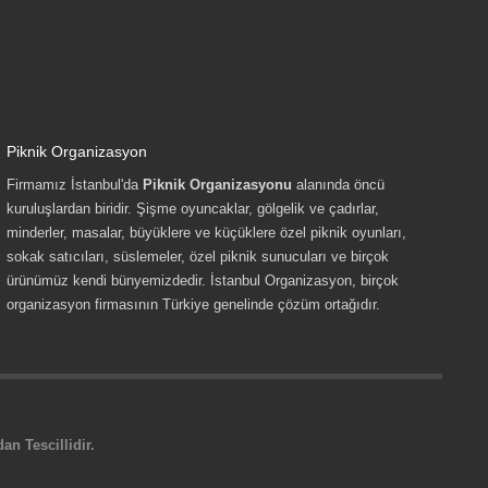
Piknik Organizasyon
Firmamız İstanbul'da
Piknik Organizasyonu
alanında öncü
kuruluşlardan biridir. Şişme oyuncaklar, gölgelik ve çadırlar,
minderler, masalar, büyüklere ve küçüklere özel piknik oyunları,
sokak satıcıları, süslemeler, özel piknik sunucuları ve birçok
ürünümüz kendi bünyemizdedir. İstanbul Organizasyon, birçok
organizasyon firmasının Türkiye genelinde çözüm ortağıdır.
n Tescillidir.