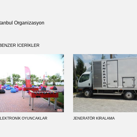
tanbul Organizasyon
BENZER ICERIKLER
ELEKTRONIK OYUNCAKLAR
JENERATÖR KIRALAMA