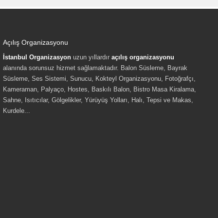
Açılış Organizasyonu
İstanbul Organizasyon
uzun yıllardır
açılış organizasyonu
alanında sorunsuz hizmet sağlamaktadır. Balon Süsleme, Bayrak
Süsleme, Ses Sistemi, Sunucu, Kokteyl Organizasyonu, Fotoğrafçı,
Kameraman, Palyaço, Hostes, Baskılı Balon, Bistro Masa Kiralama,
Sahne, Isıtıcılar, Gölgelikler, Yürüyüş Yolları, Halı, Tepsi ve Makas,
Kurdele...