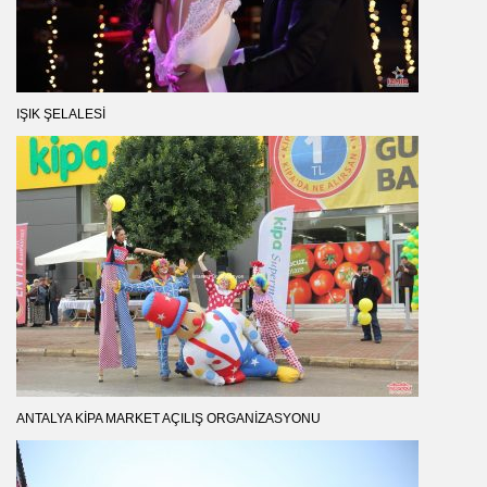
IŞIK ŞELALESI
ANTALYA KIPA MARKET AÇILIŞ ORGANIZASYONU