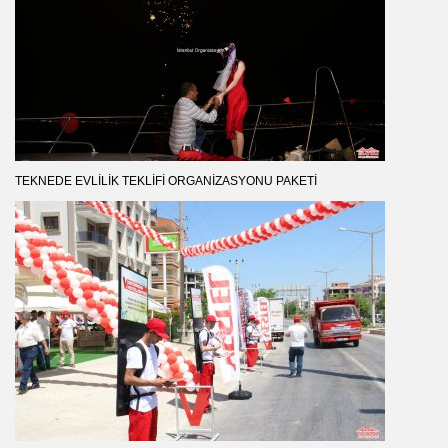
TEKNEDE EVLILIK TEKLIFI ORGANIZASYONU PAKETI