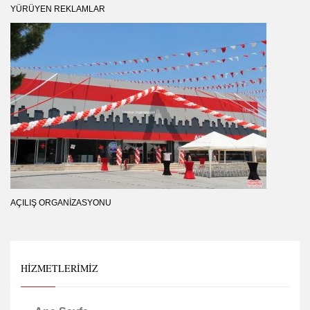
YÜRÜYEN REKLAMLAR
AÇILIŞ ORGANIZASYONU
HIZMETLERIMIZ