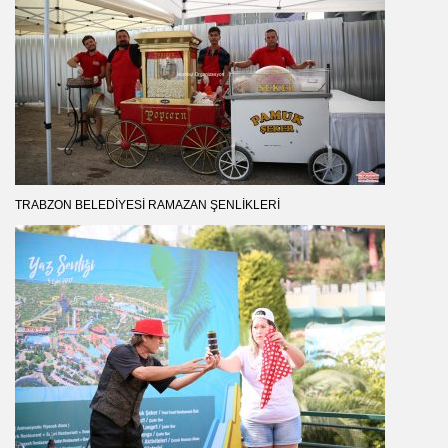
TRABZON BELEDIYESI RAMAZAN ŞENLIKLERI