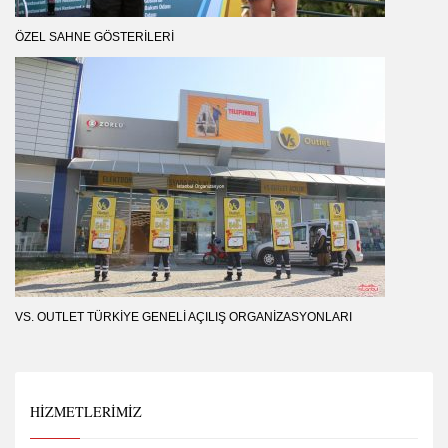
ÖZEL SAHNE GÖSTERILERI
VS. OUTLET TÜRKIYE GENELI AÇILIŞ ORGANIZASYONLARI
HIZMETLERIMIZ