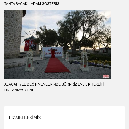
TAHTA BACAKLI ADAM GÖSTERISI
ALAÇATI YEL DEĞIRMENLERINDE SÜRPRIZ EVLILIK TEKLIFI
ORGANIZASYONU
HIZMETLERIMIZ