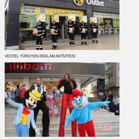
VESTEL YÜRÜYEN REKLAM AKTIVITESI