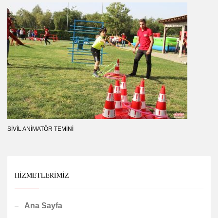
SIVIL ANIMATÖR TEMINI
HIZMETLERIMIZ
Ana Sayfa