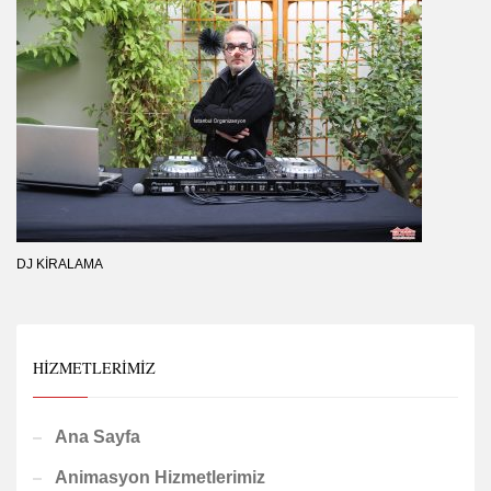
DJ KIRALAMA
HIZMETLERIMIZ
Ana Sayfa
Animasyon Hizmetlerimiz