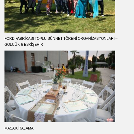
FORD FABRIKASI TOPLU SÜNNET TÖRENI ORGANIZASYONLARI –
GÖLCÜK & ESKIŞEHIR
MASA KIRALAMA