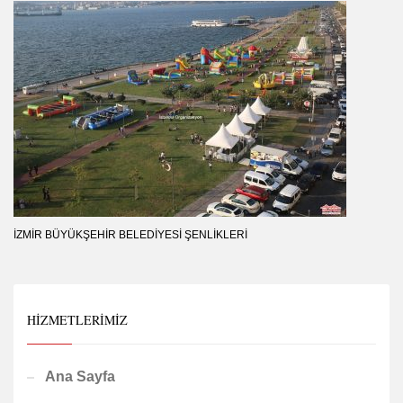
İZMIR BÜYÜKŞEHIR BELEDIYESI ŞENLIKLERI
HIZMETLERIMIZ
Ana Sayfa