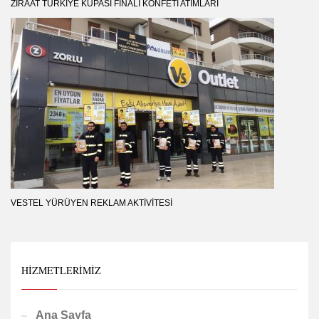
ZIRAAT TÜRKIYE KUPASI FINALI KONFETI ATIMLARI
VESTEL YÜRÜYEN REKLAM AKTIVITESI
HIZMETLERIMIZ
Ana Sayfa