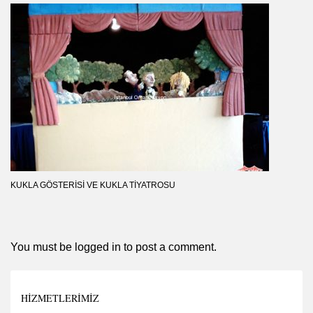
KUKLA GÖSTERISI VE KUKLA TIYATROSU
You must be
logged in
to post a comment.
HIZMETLERIMIZ