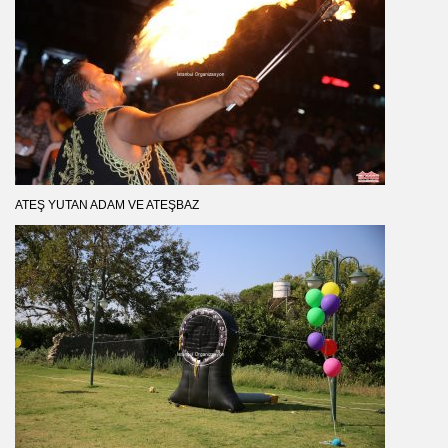
ATEŞ YUTAN ADAM VE ATEŞBAZ