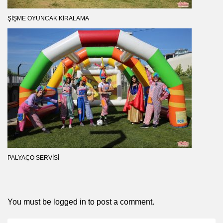
ŞIŞME OYUNCAK KIRALAMA
PALYAÇO SERVISI
You must be
logged in
to post a comment.