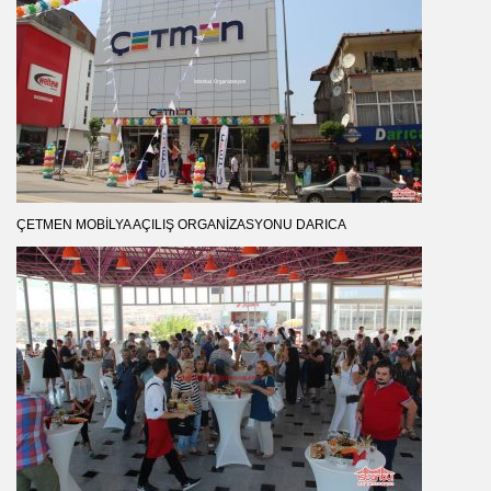
ÇETMEN MOBILYA AÇILIŞ ORGANIZASYONU DARICA