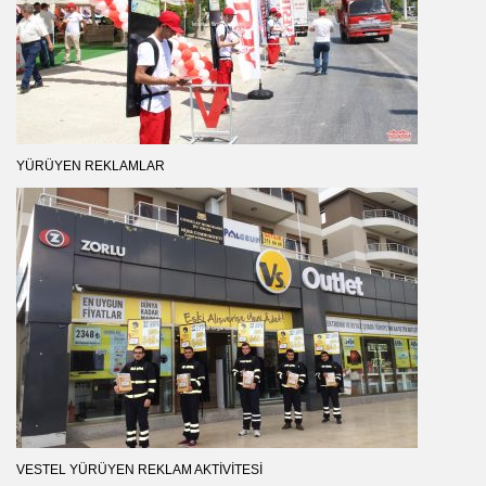
YÜRÜYEN REKLAMLAR
VESTEL YÜRÜYEN REKLAM AKTIVITESI