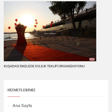
KUŞADASI İSKELEDE EVLILIK TEKLIFI ORGANIZASYONU
HIZMETLERIMIZ
Ana Sayfa