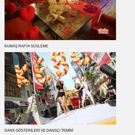
KUMAŞ RAFYA SÜSLEME
DANS GÖSTERILERI VE DANSÇI TEMINI