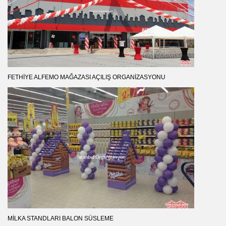
FETHIYE ALFEMO MAĞAZASI AÇILIŞ ORGANIZASYONU
MILKA STANDLARI BALON SÜSLEME