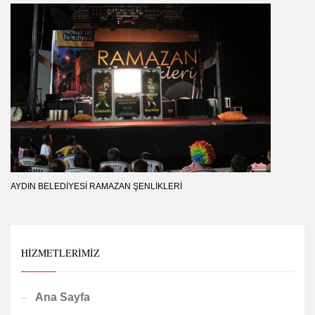
AYDIN BELEDIYESI RAMAZAN ŞENLIKLERI
HIZMETLERIMIZ
Ana Sayfa