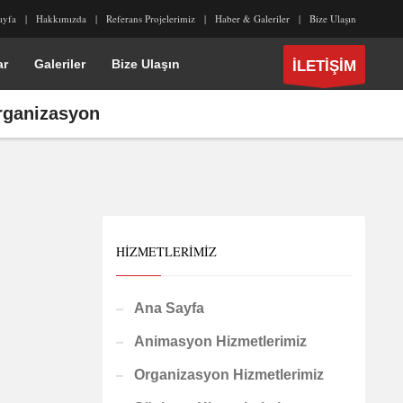
ayfa
Hakkımızda
Referans Projelerimiz
Haber & Galeriler
Bize Ulaşın
ar
Galeriler
Bize Ulaşın
İLETİŞİM
organizasyon
HIZMETLERIMIZ
Ana Sayfa
Animasyon Hizmetlerimiz
Organizasyon Hizmetlerimiz