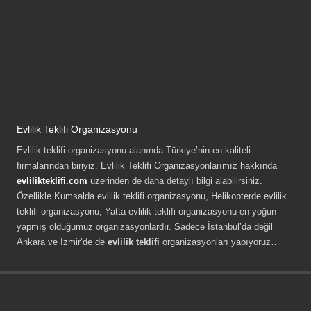
Evlilik Teklifi Organizasyonu
Evlilik teklifi organizasyonu alanında Türkiye’nin en kaliteli
firmalarından biriyiz. Evlilik Teklifi Organizasyonlarımız hakkında
evlilikteklifi.com
üzerinden de daha detaylı bilgi alabilirsiniz.
Özellikle Kumsalda evlilik teklifi organizasyonu, Helikopterde evlilik
teklifi organizasyonu, Yatta evlilik teklifi organizasyonu en yoğun
yapmış olduğumuz organizasyonlardır. Sadece İstanbul’da değil
Ankara ve İzmir’de de
evlilik teklifi
organizasyonları yapıyoruz…