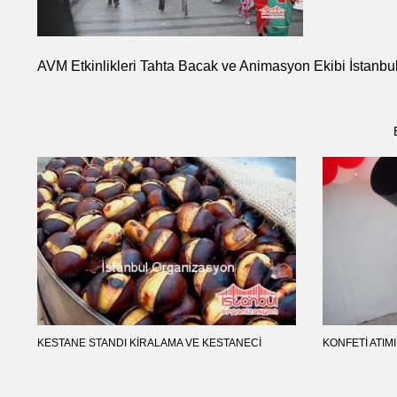
AVM Etkinlikleri Tahta Bacak ve Animasyon Ekibi İstanb
KESTANE STANDI KIRALAMA VE KESTANECI
KONFETI ATIMI