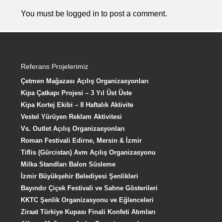
You must be
logged in
to post a comment.
Referans Projelerimiz
Çetmen Mağazası Açılış Organizasyonları
Kipa Çatkapı Projesi – 3 Yıl Üst Üste
Kipa Kortej Ekibi – 8 Haftalık Aktivite
Vestel Yürüyen Reklam Aktivitesi
Vs. Outlet Açılış Organizasyonları
Roman Festivali Edirne, Mersin & İzmir
Tiflis (Gürcistan) Avm Açılış Organizasyonu
Milka Standları Balon Süsleme
İzmir Büyükşehir Belediyesi Şenlikleri
Bayındır Çiçek Festivali ve Sahne Gösterileri
KKTC Şenlik Organizasyonu ve Eğlenceleri
Ziraat Türkiye Kupası Finali Konfeti Atımları