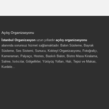
Açılış Organizasyonu
İstanbul Organizasyon
uzun yıllardır
açılış organizasyonu
alanında sorunsuz hizmet sağlamaktadır. Balon Süsleme, Bayrak
Süsleme, Ses Sistemi, Sunucu, Kokteyl Organizasyonu, Fotoğrafçı,
Kameraman, Palyaço, Hostes, Baskılı Balon, Bistro Masa Kiralama,
Sahne, Isıtıcılar, Gölgelikler, Yürüyüş Yolları, Halı, Tepsi ve Makas,
Kurdele...