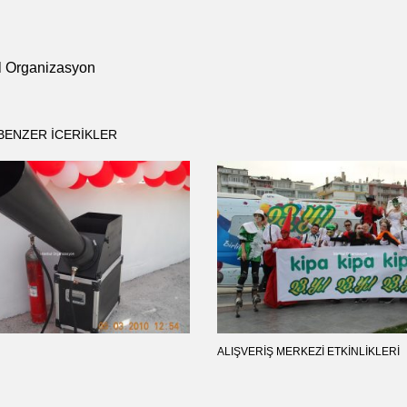
ul Organizasyon
BENZER ICERIKLER
ALIŞVERIŞ MERKEZI ETKINLIKLERI