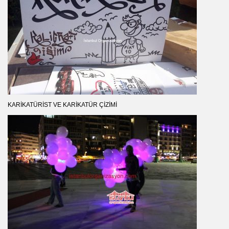
KARIKATÜRIST VE KARIKATÜR ÇIZIMI