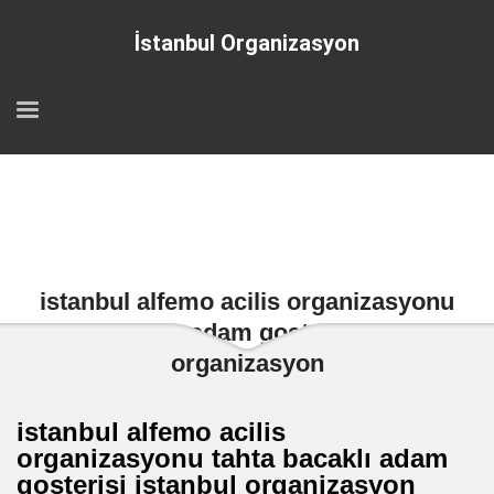
İstanbul Organizasyon
istanbul alfemo acilis organizasyonu
tahta bacaklı adam gosterisi istanbul
organizasyon
istanbul alfemo acilis
organizasyonu tahta bacaklı adam
gosterisi istanbul organizasyon